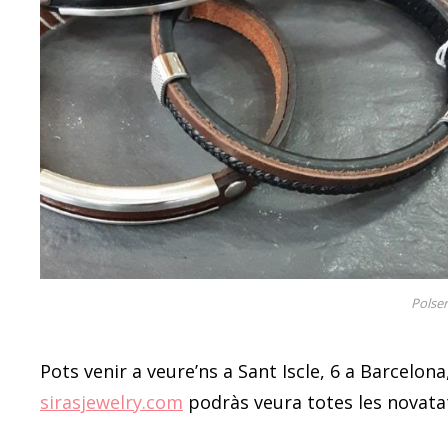
Polser
Pots venir a veure’ns a Sant Iscle, 6 a Barcelon
sirasjewelry.com
podràs veura totes les novata