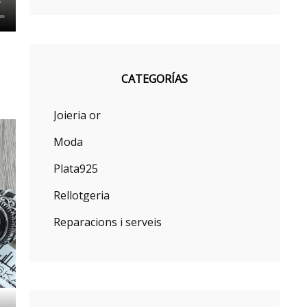
CATEGORÍAS
Joieria or
Moda
Plata925
Rellotgeria
Reparacions i serveis