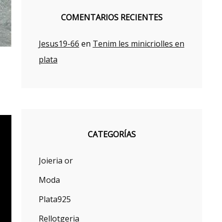
COMENTARIOS RECIENTES
Jesus19-66
en
Tenim les minicriolles en
plata
CATEGORÍAS
Joieria or
Moda
Plata925
Rellotgeria