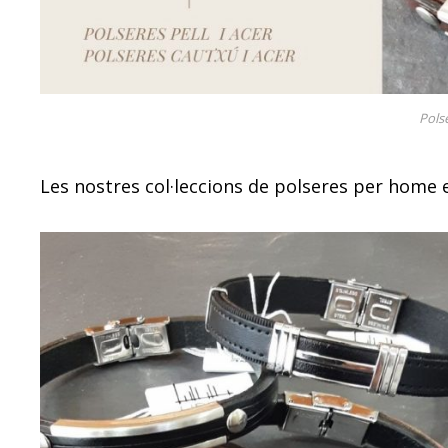
Polse
Les nostres col·leccions de polseres per home e