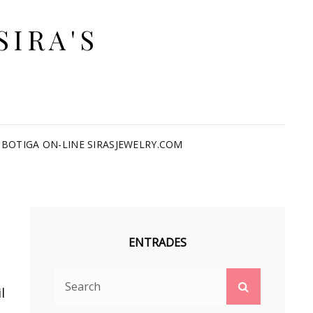
SIRA'S
BOTIGA ON-LINE SIRASJEWELRY.COM
ENTRADES
Search
Search
l
for: