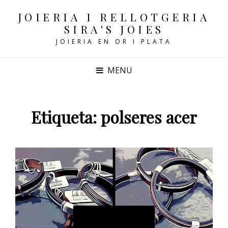
JOIERIA I RELLOTGERIA
SIRA'S JOIES
JOIERIA EN OR I PLATA
MENU
Etiqueta:
polseres acer