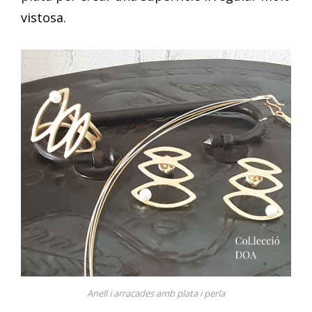
vistosa.
Anell i arracades amb plata i perla