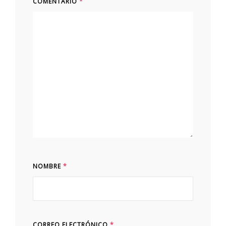
COMENTARIO
*
NOMBRE
*
CORREO ELECTRÓNICO
*