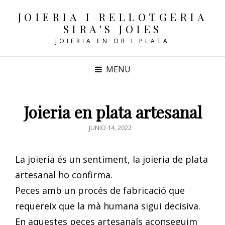
JOIERIA I RELLOTGERIA
SIRA'S JOIES
JOIERIA EN OR I PLATA
MENU
Joieria en plata artesanal
POSTED
JUNIO 14, 2022
ON
La joieria és un sentiment, la joieria de plata
artesanal ho confirma.
Peces amb un procés de fabricació que
requereix que la mà humana sigui decisiva.
En aquestes peces artesanals aconseguim