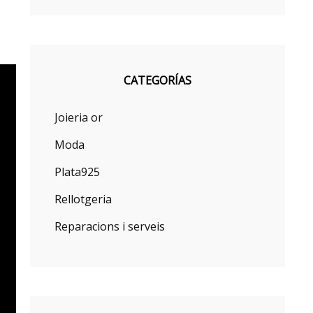
CATEGORÍAS
Joieria or
Moda
Plata925
Rellotgeria
Reparacions i serveis