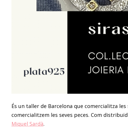
És un taller de Barcelona que comercialitza les 
comercialitzem les seves peces. Com distribuïdo
Miquel Sardà
.