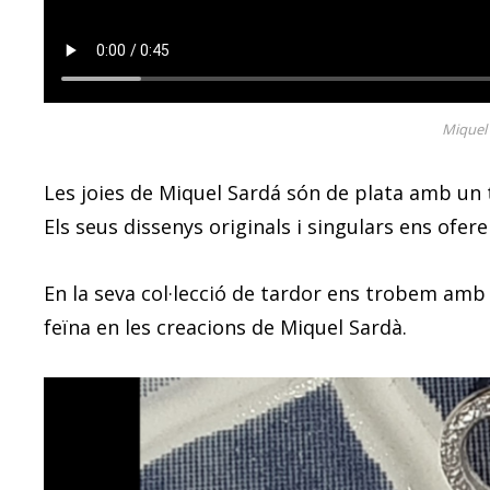
Miquel 
Les joies de Miquel Sardá són de plata amb un 
Els seus dissenys originals i singulars ens ofer
En la seva col·lecció de tardor ens trobem amb
feïna en les creacions de Miquel Sardà.