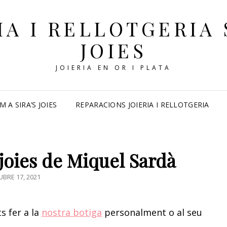
IA I RELLOTGERIA 
JOIES
JOIERIA EN OR I PLATA
M A SIRA’S JOIES
REPARACIONS JOIERIA I RELLOTGERIA
 joies de Miquel Sardà
TED
BRE 17, 2021
s fer a la
nostra botiga
personalment o al seu