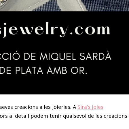
seves creacions a les joieries. A
Sira’s Joies
rs al detall podem tenir qualsevol de les creacions