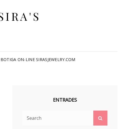
SIRA'S
BOTIGA ON-LINE SIRASJEWELRY.COM
ENTRADES
Search
Search
for: