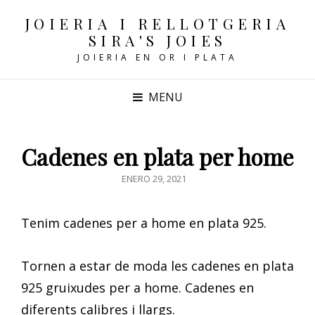
JOIERIA I RELLOTGERIA
SIRA'S JOIES
JOIERIA EN OR I PLATA
MENU
Cadenes en plata per home
POSTED
ENERO 29, 2021
ON
Tenim cadenes per a home en plata 925.
Tornen a estar de moda les cadenes en plata
925 gruixudes per a home. Cadenes en
diferents calibres i llargs.