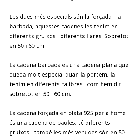
Les dues més especials són la forçada i la
barbada, aquestes cadenes les tenim en
diferents gruixos i diferents llargs. Sobretot
en 50 i 60 cm.
La cadena barbada és una cadena plana que
queda molt especial quan la portem, la
tenim en diferents calibres i com hem dit
sobretot en 50 i 60 cm.
La cadena forçada en plata 925 per a home
és una cadena de baules, té diferents
gruixos i també les més venudes són en 50 i