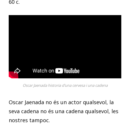
60 c.
Oscar Jaenada historia d’una cervesa i una cadena
Oscar Jaenada no és un actor qualsevol, la
seva cadena no és una cadena qualsevol, les
nostres tampoc.