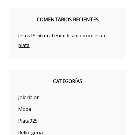
COMENTARIOS RECIENTES
Jesus19-66
en
Tenim les minicriolles en
plata
CATEGORÍAS
Joieria or
Moda
Plata925
Rellotgeria