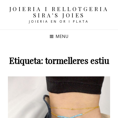
JOIERIA I RELLOTGERIA
SIRA'S JOIES
JOIERIA EN OR I PLATA
MENU
Etiqueta:
tormelleres estiu